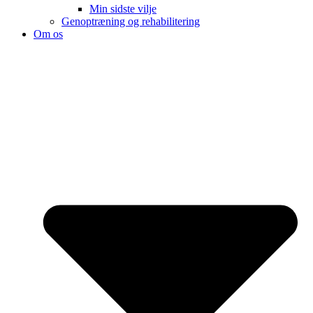
Min sidste vilje
Genoptræning og rehabilitering
Om os