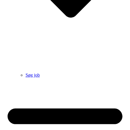
Søg job