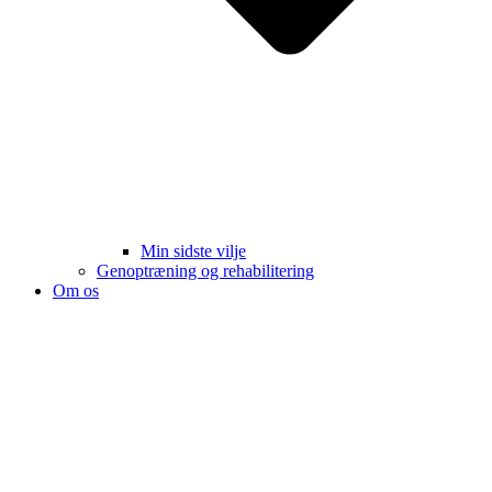
Min sidste vilje
Genoptræning og rehabilitering
Om os