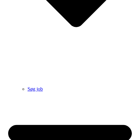
Søg job