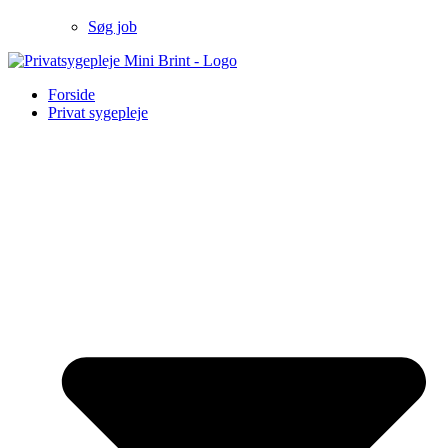
Søg job
Forside
Privat sygepleje