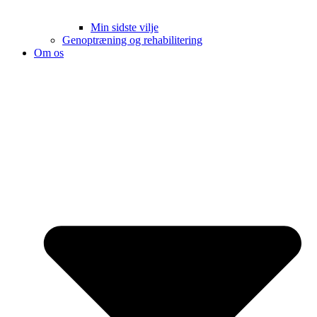
Min sidste vilje
Genoptræning og rehabilitering
Om os